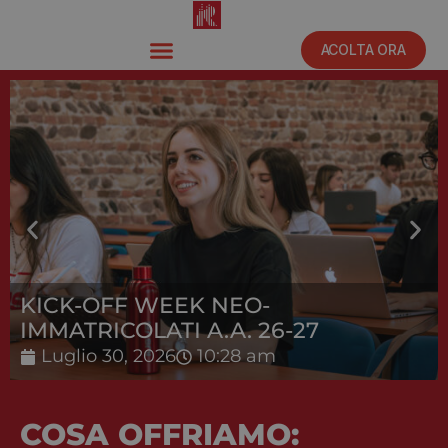
ACOLTA ORA
KICK-OFF WEEK NEO-
IMMATRICOLATI A.A. 26-27
Luglio 30, 2026
10:28 am
COSA OFFRIAMO: