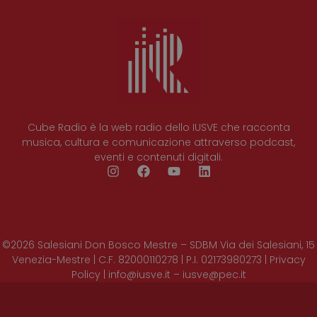
Cube Radio è la web radio dello IUSVE che racconta
musica, cultura e comunicazione attraverso podcast,
eventi e contenuti digitali.
©2026 Salesiani Don Bosco Mestre – SDBM Via dei Salesiani, 15
Venezia-Mestre | C.F. 82000110278 | P.I. 02173980273 | Privacy
Policy | info@iusve.it – iusve@pec.it