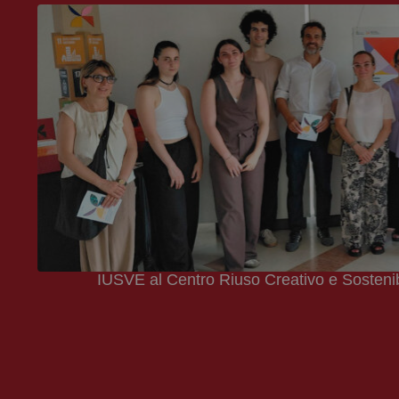
IUSVE al Centro Riuso Creativo e Sostenibi