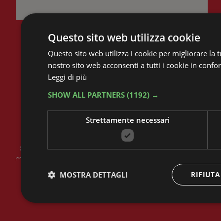
SEDE VERONA
Cube Radio è la web radio dello IUSVE che racconta
musica, cultura e comunicazione attraverso podcast,
eventi e contenuti digitali.