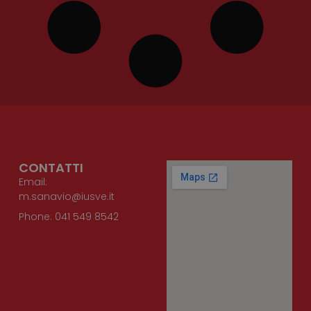
CONTATTI
Email:
m.sanavio@iusve.it
Phone: 041 549 8542