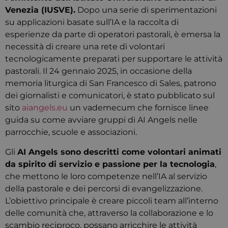
Venezia (IUSVE).
Dopo una serie di sperimentazioni
su applicazioni basate sull’IA e la raccolta di
esperienze da parte di operatori pastorali, è emersa la
necessità di creare una rete di volontari
tecnologicamente preparati per supportare le attività
pastorali.
Il 24 gennaio 2025, in occasione della
memoria liturgica di San Francesco di Sales, patrono
dei giornalisti e comunicatori, è stato pubblicato sul
sito
aiangels.eu
un vademecum che fornisce linee
guida su come avviare gruppi di AI Angels nelle
parrocchie, scuole e associazioni.
Gli
AI Angels sono descritti come volontari animati
da spirito di servizio e passione per la tecnologia
,
che mettono le loro competenze nell’IA al servizio
della pastorale e dei percorsi di evangelizzazione.
L’obiettivo principale è creare piccoli team all’interno
delle comunità che, attraverso la collaborazione e lo
scambio reciproco, possano arricchire le attività