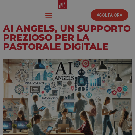
ACOLTA ORA
AI ANGELS, UN SUPPORTO
PREZIOSO PER LA
PASTORALE DIGITALE
Febbraio 28, 2025
6:45 am