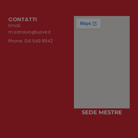
CONTATTI
Email:
m.sanavio@iusve.it
Phone: 041 549 8542
SEDE MESTRE