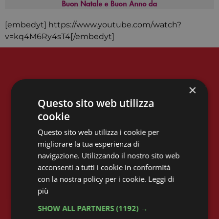
[embedyt] https://www.youtube.com/watch?
v=kq4M6Ry4sT4[/embedyt]
×
CONTATTI
Questo sito web utilizza
Email:
m.sanavio@iusve.it
cookie
Phone: 041 549 8542
Questo sito web utilizza i cookie per
migliorare la tua esperienza di
navigazione. Utilizzando il nostro sito web
acconsenti a tutti i cookie in conformità
con la nostra policy per i cookie.
Leggi di
più
SHOW ALL PARTNERS
(1192) →