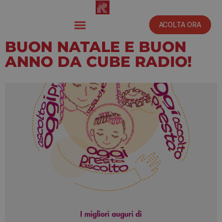
ACOLTA ORA
BUON NATALE E BUON
ANNO DA CUBE RADIO!
Dicembre 30, 2021
11:16 am