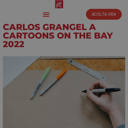
ACOLTA ORA
CARLOS GRANGEL A
CARTOONS ON THE BAY
2022
Giugno 7, 2022
11:30 am