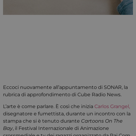
Eccoci nuovamente all’appuntamento di SONAR, la
rubrica di approfondimento di Cube Radio News.
L’arte è come parlare. È così che inizia
Carlos Grangel,
disegnatore e fumettista, durante un incontro con la
stampa che si è tenuto durante
Cartoons On The
Bay
, il Festival Internazionale di Animazione
crossmediale e tv dei ragazzi organizzato da Rai Com,