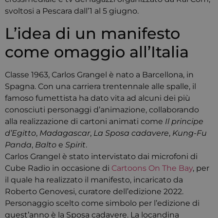
svoltosi a Pescara dall’1 al 5 giugno.
L’idea di un manifesto
come omaggio all’Italia
Classe 1963, Carlos Grangel è nato a Barcellona, in
Spagna. Con una carriera trentennale alle spalle, il
famoso fumettista ha dato vita ad alcuni dei più
conosciuti personaggi d’animazione, collaborando
alla realizzazione di cartoni animati come
Il principe
d’Egitto
,
Madagascar
,
La Sposa cadavere
,
Kung-Fu
Panda
,
Balto
e
Spirit
.
Carlos Grangel è stato intervistato dai microfoni di
Cube Radio in occasione di
Cartoons On The Bay
, per
il quale ha realizzato il manifesto, incaricato da
Roberto Genovesi, curatore dell’edizione 2022.
Personaggio scelto come simbolo per l’edizione di
quest’anno è la Sposa cadavere. La locandina