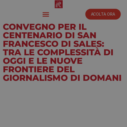
ACOLTA ORA
CONVEGNO PER IL
CENTENARIO DI SAN
FRANCESCO DI SALES:
TRA LE COMPLESSITÀ DI
OGGI E LE NUOVE
FRONTIERE DEL
GIORNALISMO DI DOMANI
Febbraio 3, 2023
6:30 pm