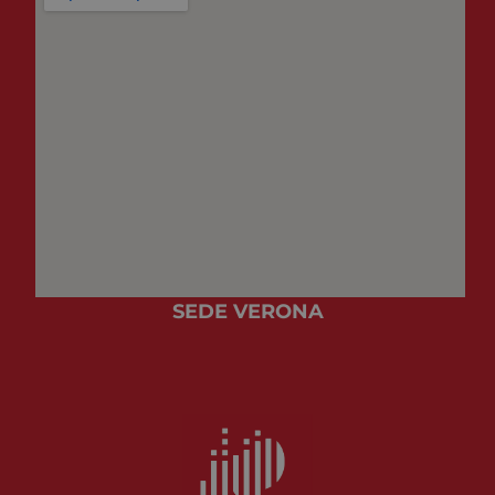
correttam
SEDE VERONA