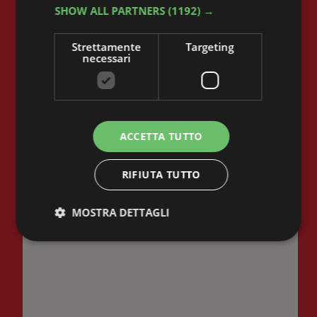
SHOW ALL PARTNERS
(1192) →
Strettamente
Targeting
necessari
SEDE MESTRE
ACCETTA TUTTO
RIFIUTA TUTTO
MOSTRA DETTAGLI
Strettamente necessari
Targeting
I cookie strettamente necessari consentono le
funzionalità principali del sito web come l'accesso