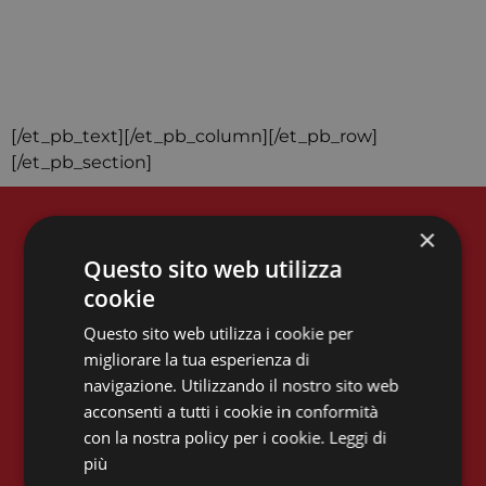
[/et_pb_text][/et_pb_column][/et_pb_row]
[/et_pb_section]
×
Questo sito web utilizza
CONTATTI
cookie
Email:
m.sanavio@iusve.it
Questo sito web utilizza i cookie per
migliorare la tua esperienza di
Phone: 041 549 8542
navigazione. Utilizzando il nostro sito web
acconsenti a tutti i cookie in conformità
con la nostra policy per i cookie.
Leggi di
più