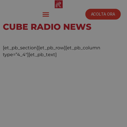
ACOLTA ORA
CUBE RADIO NEWS
Febbraio 20, 2020
3:13 pm
[et_pb_section][et_pb_row][et_pb_column
type=”4_4″][et_pb_text]