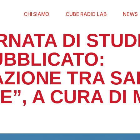
CHI SIAMO
CUBE RADIO LAB
NEWS
NATA DI STUDI
BBLICATO:
ZIONE TRA SA
E”, A CURA DI