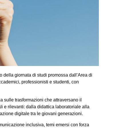
to della giornata di studi promossa dall’Area di
demici, professionisti e studenti, con
ca sulle trasformazioni che attraversano il
 rilevanti: dalla didattica laboratoriale alla
cazione digitale tra le giovani generazioni.
omunicazione inclusiva, temi emersi con forza