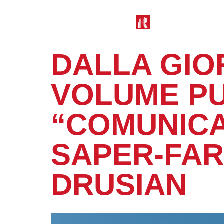
DALLA GIOR
VOLUME PU
“COMUNICA
SAPER-FAR
DRUSIAN
Giugno 16, 2025
10:31 am