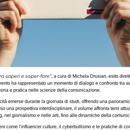
a saperi e saper-fare”
, a cura di Michela Drusian, esito diret
to ha rappresentato un momento di dialogo e confronto tra acca
 teoria e pratica nelle scienze della comunicazione.
vivacità emerse durante la giornata di studi, offrendo una panorami
a prospettiva interdisciplinare, il volume affronta temi attuali e
ing, nel giornalismo e nelle arti, fino alle dinamiche della comuni
i come l’influencer culture, il cyberbullismo e le pratiche di c