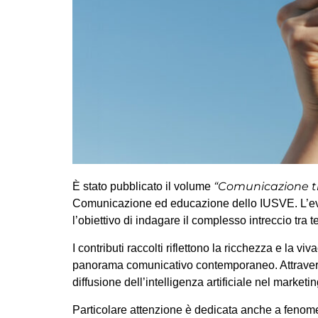
“Comunicazione tr
È stato pubblicato il volume
Comunicazione ed educazione dello IUSVE. L’even
l’obiettivo di indagare il complesso intreccio tra
I contributi raccolti riflettono la ricchezza e la 
panorama comunicativo contemporaneo. Attraverso un
diffusione dell’intelligenza artificiale nel market
Particolare attenzione è dedicata anche a fenomen