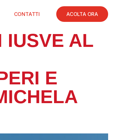
CONTATTI
ACOLTA ORA
 IUSVE AL
PERI E
 MICHELA