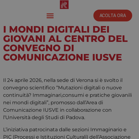
ACOLTA ORA
I MONDI DIGITALI DEI
GIOVANI AL CENTRO DEL
CONVEGNO DI
COMUNICAZIONE IUSVE
Maggio 18, 2026
1:33 pm
Il 24 aprile 2026, nella sede di Verona si è svolto il
convegno scientifico “Mutazioni digitali o nuove
continuità? Immaginari,consumi e pratiche giovanili
nei mondi digitali”, promosso dall’Area di
Comunicazione IUSVE in collaborazione con
l’Università degli Studi di Padova.
L’iniziativa patrocinata dalle sezioni Immaginario e
PIC (Processi e Istituzioni Culturali) dell’Associazione