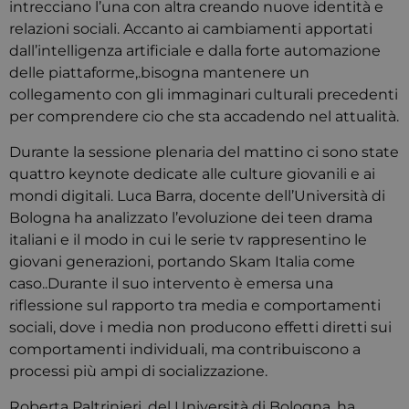
intrecciano l’una con altra creando nuove identità e
relazioni sociali. Accanto ai cambiamenti apportati
dall’intelligenza artificiale e dalla forte automazione
delle piattaforme,.bisogna mantenere un
collegamento con gli immaginari culturali precedenti
per comprendere cio che sta accadendo nel attualità.
Durante la sessione plenaria del mattino ci sono state
quattro keynote dedicate alle culture giovanili e ai
mondi digitali. Luca Barra, docente dell’Università di
Bologna ha analizzato l’evoluzione dei teen drama
italiani e il modo in cui le serie tv rappresentino le
giovani generazioni, portando Skam Italia come
caso..Durante il suo intervento è emersa una
riflessione sul rapporto tra media e comportamenti
sociali, dove i media non producono effetti diretti sui
comportamenti individuali, ma contribuiscono a
processi più ampi di socializzazione.
Roberta Paltrinieri, del Università di Bologna, ha