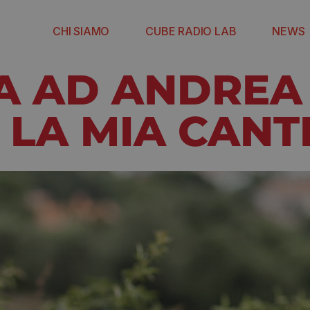
CHI SIAMO
CUBE RADIO LAB
NEWS
TA AD ANDREA
 LA MIA CANT