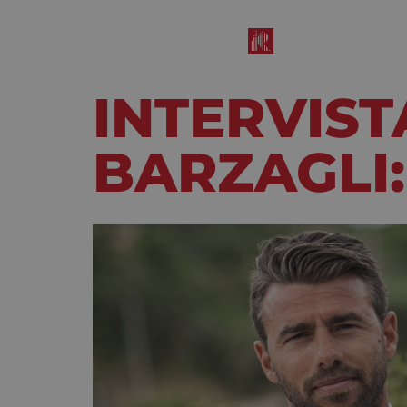
INTERVIS
BARZAGLI:
Aprile 6, 2023
9:35 am