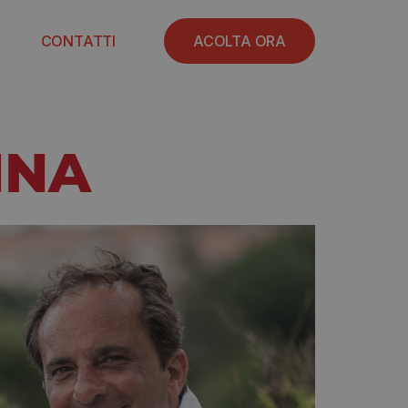
CONTATTI
ACOLTA ORA
INA