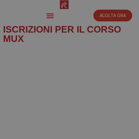
ACOLTA ORA
ISCRIZIONI PER IL CORSO
MUX
Ottobre 6, 2021
8:59 am