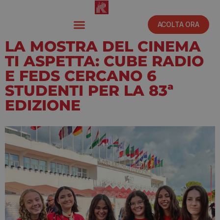
ACOLTA ORA
LA MOSTRA DEL CINEMA
TI ASPETTA: CUBE RADIO
E FEDS CERCANO 6
STUDENTI PER LA 83ª
EDIZIONE
Giugno 16, 2026
3:01 pm