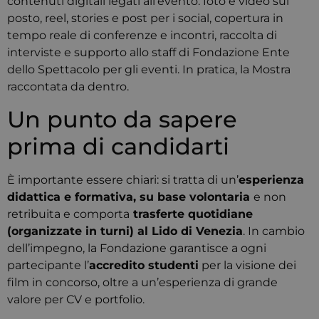
contenuti digitali legati all’evento: foto e video sul
posto, reel, stories e post per i social, copertura in
tempo reale di conferenze e incontri, raccolta di
interviste e supporto allo staff di Fondazione Ente
dello Spettacolo per gli eventi. In pratica, la Mostra
raccontata da dentro.
Un punto da sapere
prima di candidarti
È importante essere chiari: si tratta di un’
esperienza
didattica e formativa, su base volontaria
e non
retribuita e comporta
trasferte quotidiane
(organizzate in turni) al Lido di Venezia
. In cambio
dell’impegno, la Fondazione garantisce a ogni
partecipante l’
accredito studenti
per la visione dei
film in concorso, oltre a un’esperienza di grande
valore per CV e portfolio.