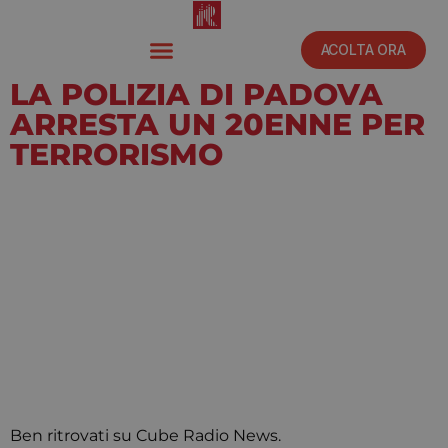
ACOLTA ORA
LA POLIZIA DI PADOVA
ARRESTA UN 20ENNE PER
TERRORISMO
Dicembre 22, 2023
6:30 pm
Ben ritrovati su Cube Radio News.