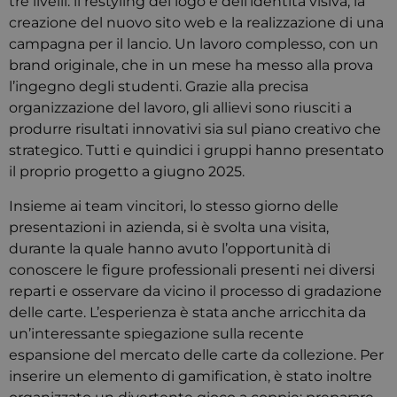
tre livelli: il restyling del logo e dell’identità visiva, la
creazione del nuovo sito web e la realizzazione di una
campagna per il lancio. Un lavoro complesso, con un
brand originale, che in un mese ha messo alla prova
l’ingegno degli studenti. Grazie alla precisa
organizzazione del lavoro, gli allievi sono riusciti a
produrre risultati innovativi sia sul piano creativo che
strategico. Tutti e quindici i gruppi hanno presentato
il proprio progetto a giugno 2025.
Insieme ai team vincitori, lo stesso giorno delle
presentazioni in azienda, si è svolta una visita,
durante la quale hanno avuto l’opportunità di
conoscere le figure professionali presenti nei diversi
reparti e osservare da vicino il processo di gradazione
delle carte. L’esperienza è stata anche arricchita da
un’interessante spiegazione sulla recente
espansione del mercato delle carte da collezione. Per
inserire un elemento di gamification, è stato inoltre