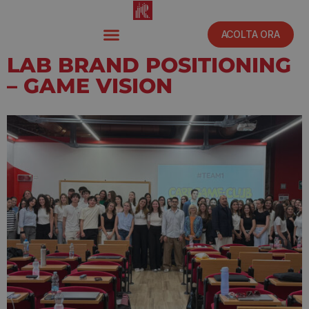
ACOLTA ORA
LAB BRAND POSITIONING
– GAME VISION
Novembre 11, 2025
1:45 pm