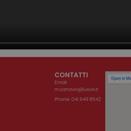
nt
4
Questo cookie viene utilizzato dal servizio Cook
CookieScript
settimane
ricordare le preferenze di consenso sui cookie dei
www.cuberadio.it
2 giorni
necessario che il banner dei cookie di Cookie-Sc
correttamente.
CONTATTI
Email:
m.sanavio@iusve.it
Phone: 041 549 8542