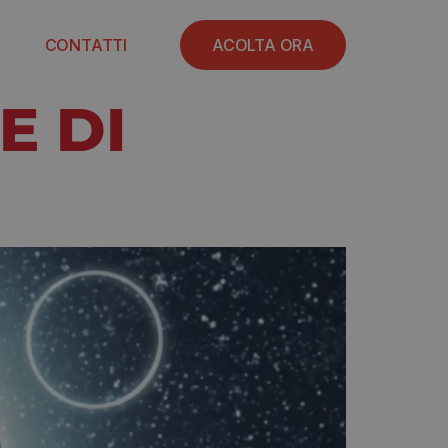
CONTATTI
ACOLTA ORA
E DI