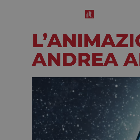
L’ANIMAZI
ANDREA A
Aprile 6, 2023
10:14 am