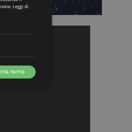
cookie.
Leggi di
ETTA TUTTO
e la gestione