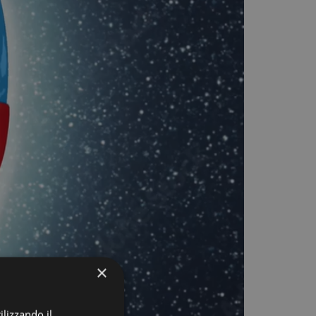
×
ilizzando il