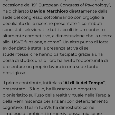
occasione del 19° European Congress of Psychology”,
ha dichiarato
Davide Marchioro
direttamente dalla
sede del congresso, sottolineando con orgoglio la
peculiarità delle ricerche presentate “I contributi
sono stati selezionati e tutti accolti in un contesto
altamente competitivo, a dimostrazione che la ricerca
allo IUSVE funziona, e come”. Un altro punto di forza
evidenziato è stata la presenza attiva di sei
studentesse, che hanno partecipato grazie a una
borsa di studio: una di loro ha avuto l’opportunità di
presentare un proprio lavoro in una sede tanto
prestigiosa.
Il primo contributo, intitolato “
Al di là del Tempo
”,
presentato il 3 luglio, ha illustrato un progetto
pionieristico sull’uso della realtà virtuale nella Terapia
della Reminiscenza per anziani con deterioramento
cognitivo. Il team IUSVE ha dimostrato come
l’impiego di ambienti immersivi possa migliorare