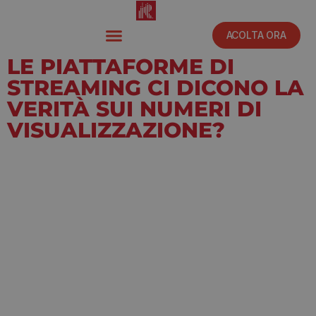
ACOLTA ORA
LE PIATTAFORME DI
STREAMING CI DICONO LA
VERITÀ SUI NUMERI DI
VISUALIZZAZIONE?
Settembre 16, 2022
7:30 pm