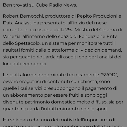
Ben trovati su Cube Radio News.
Robert Bernocchi, produttore di Pepito Produzioni e
Data Analyst, ha presentato, all’inizio del mese
corrente, in occasione della 79a Mostra del Cinema di
Venezia, all’interno dello spazio di Fondazione Ente
dello Spettacolo, un sistema per monitorare tutti i
risultati forniti dalle piattaforme di video on demand,
sia per quanto riguarda gli ascolti che per l’analisi dei
loro dati economici.
Le piattaforme denominate tecnicamente “SVOD”,
ovvero erogatrici di contenuti su richiesta, sono
quelle i cui servizi presuppongono il pagamento di
un abbonamento per essere fruiti e sono oggi
divenute patrimonio domestico molto diffuso, sia per
quanto riguarda l’intrattenimento che lo sport.
Ha spiegato che uno dei motivi dell’importanza di
questo nuovo sistema di monitoraggio della fruizione