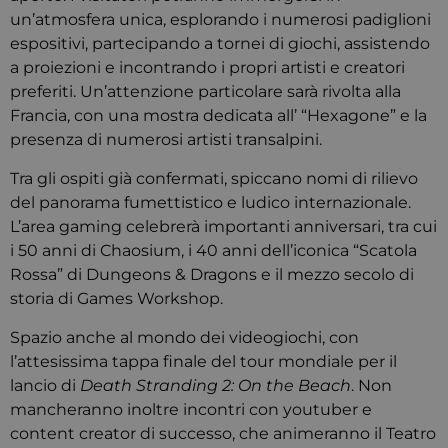
un’atmosfera unica, esplorando i numerosi padiglioni
espositivi, partecipando a tornei di giochi, assistendo
a proiezioni e incontrando i propri artisti e creatori
preferiti. Un’attenzione particolare sarà rivolta alla
Francia, con una mostra dedicata all’ “Hexagone” e la
presenza di numerosi artisti transalpini.
Tra gli ospiti già confermati, spiccano nomi di rilievo
del panorama fumettistico e ludico internazionale.
L’area gaming celebrerà importanti anniversari, tra cui
i 50 anni di Chaosium, i 40 anni dell’iconica “Scatola
Rossa” di Dungeons & Dragons e il mezzo secolo di
storia di Games Workshop.
Spazio anche al mondo dei videogiochi, con
l’attesissima tappa finale del tour mondiale per il
lancio di
Death Stranding 2: On the Beach
. Non
mancheranno inoltre incontri con youtuber e
content creator di successo, che animeranno il Teatro