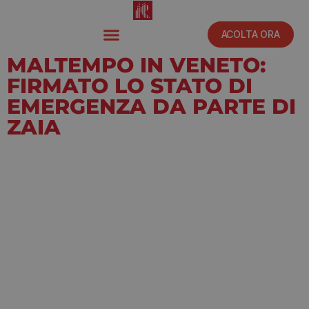
ACOLTA ORA
MALTEMPO IN VENETO:
FIRMATO LO STATO DI
EMERGENZA DA PARTE DI
ZAIA
Luglio 21, 2023
6:30 pm