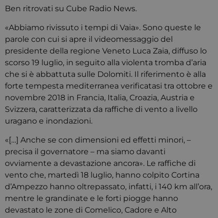
Ben ritrovati su Cube Radio News.
«Abbiamo rivissuto i tempi di Vaia». Sono queste le
parole con cui si apre il videomessaggio del
presidente della regione Veneto Luca Zaia, diffuso lo
scorso 19 luglio, in seguito alla violenta tromba d’aria
che si è abbattuta sulle Dolomiti. Il riferimento è alla
forte tempesta mediterranea verificatasi tra ottobre e
novembre 2018 in Francia, Italia, Croazia, Austria e
Svizzera, caratterizzata da raffiche di vento a livello
uragano e inondazioni.
«[…] Anche se con dimensioni ed effetti minori, –
precisa il governatore – ma siamo davanti
ovviamente a devastazione ancora». Le raffiche di
vento che, martedì 18 luglio, hanno colpito Cortina
d’Ampezzo hanno oltrepassato, infatti, i 140 km all’ora,
mentre le grandinate e le forti piogge hanno
devastato le zone di Comelico, Cadore e Alto