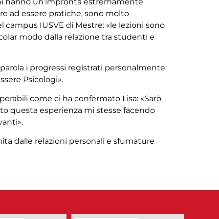
ioni hanno un’impronta estremamente
re ad essere pratiche, sono molto
nel campus IUSVE di Mestre:
«le lezioni sono
icolar modo dalla relazione tra studenti e
 parola i progressi registrati personalmente:
ssere Psicologi».
perabili come ci ha confermato Lisa: «Sarò
anto questa esperienza mi stesse facendo
anti».
ita dalle relazioni personali e sfumature