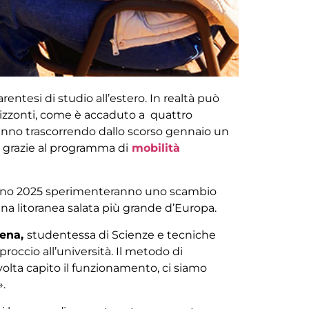
entesi di studio all’estero. In realtà può
 orizzonti, come è accaduto a quattro
tanno trascorrendo dallo scorso gennaio un
, grazie al programma di
mobilità
ugno 2025 sperimenteranno uno scambio
na litoranea salata più grande d’Europa.
lena
,
studentessa di Scienze e tecniche
roccio all’università. Il metodo di
volta capito il funzionamento, ci siamo
».