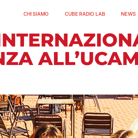
CHI SIAMO
CUBE RADIO LAB
NEWS
INTERNAZIONA
NZA ALL’UCAM