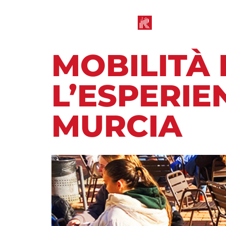
MOBILITÀ 
L’ESPERIE
MURCIA
Maggio 13, 2025
11:32 am