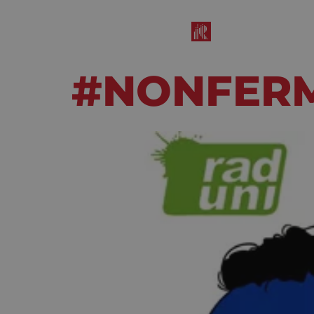
#NONFER
Dicembre 14, 2022
8:42 am