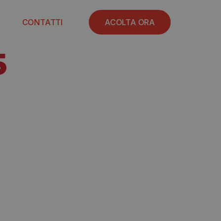
CONTATTI
ACOLTA ORA
5