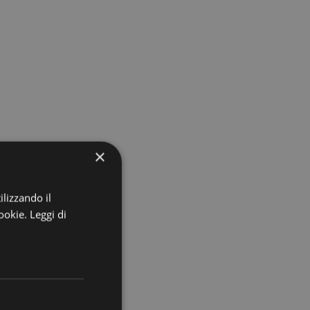
×
ilizzando il
cookie.
Leggi di