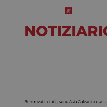
NOTIZIARI
Maggio 28, 2020
12:00 pm
Bentrovati a tutti, sono Asia Galvani e ques