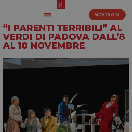
ACOLTA ORA
“I PARENTI TERRIBILI” AL
VERDI DI PADOVA DALL’8
AL 10 NOVEMBRE
Ottobre 5, 2024
11:40 am