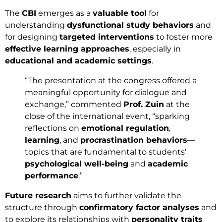
The
CBI
emerges as a
valuable tool
for
understanding
dysfunctional study behaviors
and
for designing
targeted interventions
to foster more
effective learning approaches
, especially in
educational and academic settings
.
“The presentation at the congress offered a
meaningful opportunity for dialogue and
exchange,” commented
Prof. Zuin
at the
close of the international event, “sparking
reflections on
emotional regulation
,
learning
, and
procrastination behaviors
—
topics that are fundamental to students’
psychological well-being
and
academic
performance
.”
Future research
aims to further validate the
structure through
confirmatory factor analyses
and
to explore its relationships with
personality traits