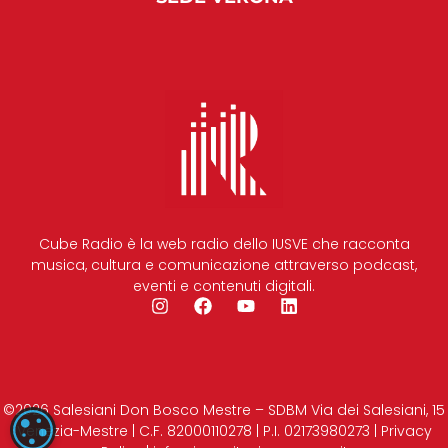
Cube Radio è la web radio dello IUSVE che racconta
musica, cultura e comunicazione attraverso podcast,
eventi e contenuti digitali.
©2026 Salesiani Don Bosco Mestre – SDBM Via dei Salesiani, 15
IMPOSTAZIONI DEI COOKIE
Venezia-Mestre | C.F. 82000110278 | P.I. 02173980273 | Privacy