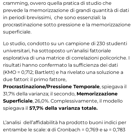
cramming, ovvero quella pratica di studio che
prevede la memorizzazione di grandi quantità di dati
in periodi brevissimi,
che sono essenziali: la
procrastinazione sotto pressione e la memorizzazione
superficiale.
Lo studio, condotto su un campione di 230 studenti
universitari, ha sottoposto un’analisi fattoriale
esplorativa di una matrice di correlazioni policoriche. I
risultati hanno confermato la sufficienza dei dati
(KMO = 0,712; Bartlett) e ha rivelato
una soluzione a
due fattori: il primo
fattore,
Procrastinazione/Pressione Temporale
, spiegava il
31,7% della varianza; il secondo,
Memorizzazione
Superficiale
, 26,0%. Complessivamente, il modello
spiegava il
57,7% della varianza totale.
L’analisi dell’affidabilità ha prodotto buoni indici per
entrambe le scale: α di Cronbach = 0,769 e ω = 0,783