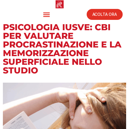
ACOLTA ORA
PSICOLOGIA IUSVE: CBI
PER VALUTARE
PROCRASTINAZIONE E LA
MEMORIZZAZIONE
SUPERFICIALE NELLO
STUDIO
Luglio 10, 2025
11:33 am