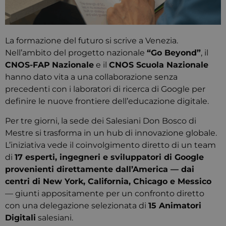
La formazione del futuro si scrive a Venezia.
Nell’ambito del progetto nazionale
“Go Beyond”
, il
CNOS-FAP
Nazionale
e il
CNOS Scuola Nazionale
hanno dato vita a una collaborazione senza
precedenti con i laboratori di ricerca di Google per
definire le nuove frontiere dell’educazione digitale.
Per tre giorni, la sede dei Salesiani Don Bosco di
Mestre si trasforma in un hub di innovazione globale.
L’iniziativa vede il coinvolgimento diretto di un team
di
17 esperti, ingegneri e sviluppatori di Google
provenienti direttamente dall’America — dai
centri di New York, California, Chicago e Messico
— giunti appositamente per un confronto diretto
con una delegazione selezionata di
15 Animatori
Digitali
salesiani.