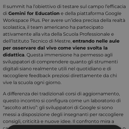
Il summit ha l’obiettivo di testare sul campo l’efficacia
di
Gemini for Education
e della piattaforma Google
Workspace Plus. Per avere un’idea precisa della realtà
scolastica, il team americano ha partecipato
attivamente alla vita della Scuola Professionale e
dell’Istituto Tecnico di Mestre,
entrando nelle aule
per osservare dal vivo come viene svolta la
didattica
. Questa immersione ha permesso agli
sviluppatori di comprendere quanto gli strumenti
digitali siano realmente utili nel quotidiano e di
raccogliere feedback preziosi direttamente da chi
vive la scuola ogni giorno.
A differenza dei tradizionali corsi di aggiornamento,
questo incontro si configura come un laboratorio di
“ascolto attivo”: gli sviluppatori di Google si sono
messi a disposizione degli insegnanti per raccogliere
consigli, criticità e nuove idee. Il confronto mira a
capire se gli strumenti tecnici richiedano modifiche o