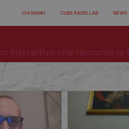
CHI SIAMO
CUBE RADIO LAB
NEWS
co interattivo che racconta la 