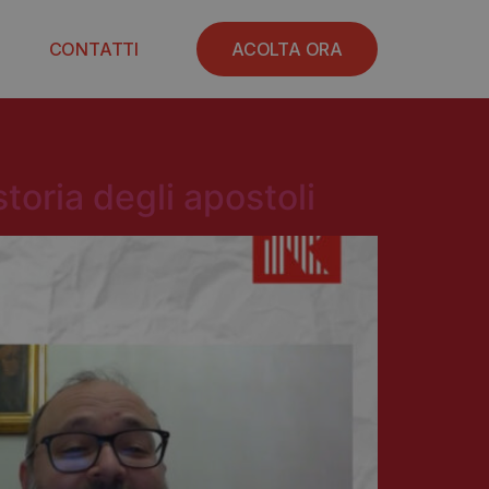
CONTATTI
ACOLTA ORA
storia degli apostoli