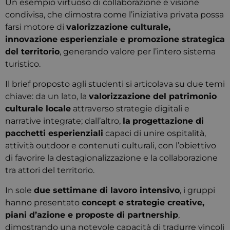
Un esempio virtuoso di collaborazione e visione
condivisa, che dimostra come l’iniziativa privata possa
farsi motore di
valorizzazione culturale,
innovazione esperienziale e promozione strategica
del territorio
, generando valore per l’intero sistema
turistico.
Il brief proposto agli studenti si articolava su due temi
chiave: da un lato, la
valorizzazione del patrimonio
culturale locale
attraverso strategie digitali e
narrative integrate; dall’altro,
la
progettazione di
pacchetti esperienziali
capaci di unire ospitalità,
attività outdoor e contenuti culturali, con l’obiettivo
di favorire la destagionalizzazione e la collaborazione
tra attori del territorio.
In sole
due settimane di lavoro intensivo
, i gruppi
hanno presentato
concept e strategie creative,
piani d’azione e proposte di partnership
,
dimostrando una notevole capacità di tradurre vincoli