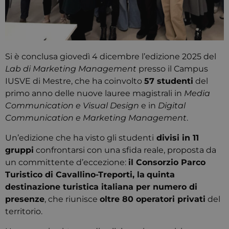
Si è conclusa giovedì 4 dicembre l’edizione 2025 del
Lab di Marketing Management
presso il Campus
IUSVE di Mestre, che ha coinvolto
57 studenti
del
primo anno delle nuove lauree magistrali in
Media
Communication e Visual Design
e in
Digital
Communication e Marketing Management
.
Un’edizione che ha visto gli studenti
divisi in 11
gruppi
confrontarsi con una sfida reale, proposta da
un committente d’eccezione:
il Consorzio Parco
Turistico di Cavallino-Treporti, la
quinta
destinazione turistica italiana per numero di
presenze
, che riunisce
oltre 80 operatori privati
del
territorio.