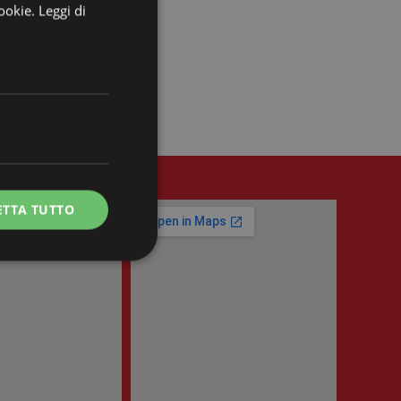
cookie.
Leggi di
ETTA TUTTO
e la gestione