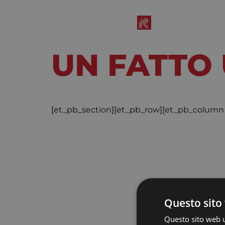
UN FATTO
Marzo 16, 2020
12:25 pm
[et_pb_section][et_pb_row][et_pb_column 
Questo sito 
Questo sito web ut