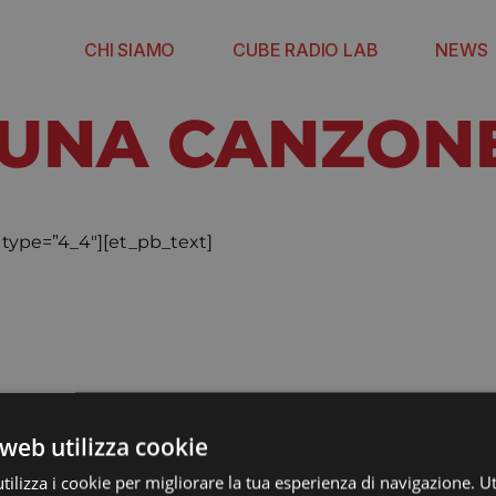
CHI SIAMO
CUBE RADIO LAB
NEWS
 UNA CANZON
type=”4_4″][et_pb_text]
web utilizza cookie
ilizza i cookie per migliorare la tua esperienza di navigazione. Ut