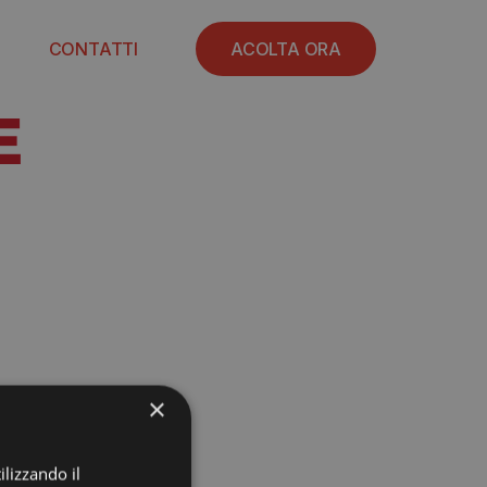
CONTATTI
ACOLTA ORA
E
×
ilizzando il