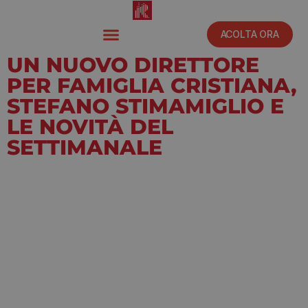
ACOLTA ORA
UN NUOVO DIRETTORE
PER FAMIGLIA CRISTIANA,
STEFANO STIMAMIGLIO E
LE NOVITÀ DEL
SETTIMANALE
Settembre 2, 2022
7:30 pm