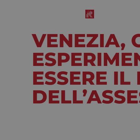
VENEZIA, 
ESPERIME
ESSERE IL
DELL’ASSE
Gennaio 26, 2024
6:30 pm