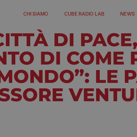
CHI SIAMO
CUBE RADIO LAB
NEWS
CITTÀ DI PACE
NTO DI COME
 MONDO”: LE 
SSORE VENTU