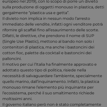
europeo nel 2019), con lo scopo di porre un divieto
sulla produzione di oggetti monouso in plastica, detti
gergalmente “plastica usa e getta”.
Il divieto non implica in nessun modo l’arresto
immediato delle vendite, infatti ogni venditore potrà
rifornire gli scaffali fino all’esaurimento delle scorte.
Difatti, le direttive, che prendono il nome di SUP
(Single Use Plastic), mettono al bando non solo i
contenitori di plastica, ma anche i bastoncini dei
cotton fioc, palette da cocktail e bastoncini dei
palloncini.
Il motivo per cui l’Italia ha finalmente approvato e
adottato questo tipo di politica, risiede nella
necessità di salvaguardare l’ambiente, specialmente
quello marino, dall’inquinamento. Infatti, la plastica
monouso rimane l’elemento più inquinante per
l’ecosistema, perché il suo smaltimento richiede
moltissimi anni.
Il governo italiano però non è stato completamente