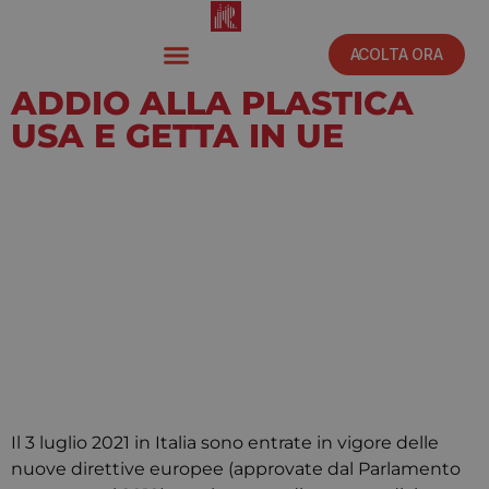
ACOLTA ORA
ADDIO ALLA PLASTICA
USA E GETTA IN UE
Aprile 27, 2021
12:00 pm
Il 3 luglio 2021 in Italia sono entrate in vigore delle
nuove direttive europee (approvate dal Parlamento