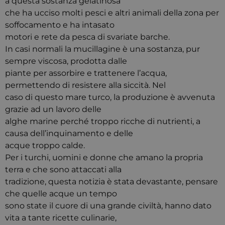
a questa sostanza gelatinosa
che ha ucciso molti pesci e altri animali della zona per
soffocamento e ha intasato
motori e rete da pesca di svariate barche.
In casi normali la mucillagine è una sostanza, pur
sempre viscosa, prodotta dalle
piante per assorbire e trattenere l’acqua,
permettendo di resistere alla siccità. Nel
caso di questo mare turco, la produzione è avvenuta
grazie ad un lavoro delle
alghe marine perché troppo ricche di nutrienti, a
causa dell’inquinamento e delle
acque troppo calde.
Per i turchi, uomini e donne che amano la propria
terra e che sono attaccati alla
tradizione, questa notizia è stata devastante, pensare
che quelle acque un tempo
sono state il cuore di una grande civiltà, hanno dato
vita a tante ricette culinarie,