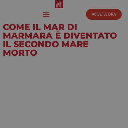
ACOLTA ORA
COME IL MAR DI
MARMARA È DIVENTATO
IL SECONDO MARE
MORTO
Marzo 30, 2021
12:00 pm