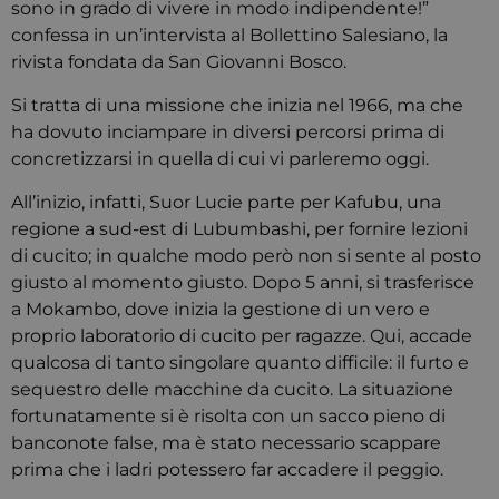
sono in grado di vivere in modo indipendente!”
confessa in un’intervista al Bollettino Salesiano, la
rivista fondata da San Giovanni Bosco.
Si tratta di una missione che inizia nel 1966, ma che
ha dovuto inciampare in diversi percorsi prima di
concretizzarsi in quella di cui vi parleremo oggi.
All’inizio, infatti, Suor Lucie parte per Kafubu, una
regione a sud-est di Lubumbashi, per fornire lezioni
di cucito; in qualche modo però non si sente al posto
giusto al momento giusto. Dopo 5 anni, si trasferisce
a Mokambo, dove inizia la gestione di un vero e
proprio laboratorio di cucito per ragazze. Qui, accade
qualcosa di tanto singolare quanto difficile: il furto e
sequestro delle macchine da cucito. La situazione
fortunatamente si è risolta con un sacco pieno di
banconote false, ma è stato necessario scappare
prima che i ladri potessero far accadere il peggio.