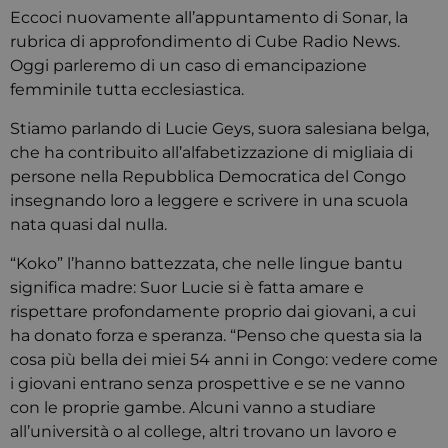
Eccoci nuovamente all’appuntamento di Sonar, la
rubrica di approfondimento di Cube Radio News.
Oggi parleremo di un caso di emancipazione
femminile tutta ecclesiastica.
Stiamo parlando di Lucie Geys, suora salesiana belga,
che ha contribuito all’alfabetizzazione di migliaia di
persone nella Repubblica Democratica del Congo
insegnando loro a leggere e scrivere in una scuola
nata quasi dal nulla.
“Koko” l’hanno battezzata, che nelle lingue bantu
significa madre: Suor Lucie si è fatta amare e
rispettare profondamente proprio dai giovani, a cui
ha donato forza e speranza. “Penso che questa sia la
cosa più bella dei miei 54 anni in Congo: vedere come
i giovani entrano senza prospettive e se ne vanno
con le proprie gambe. Alcuni vanno a studiare
all’università o al college, altri trovano un lavoro e