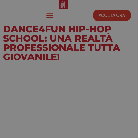
ACOLTA ORA
DANCE4FUN HIP-HOP
SCHOOL: UNA REALTÀ
PROFESSIONALE TUTTA
GIOVANILE!
Settembre 28, 2020
12:00 pm