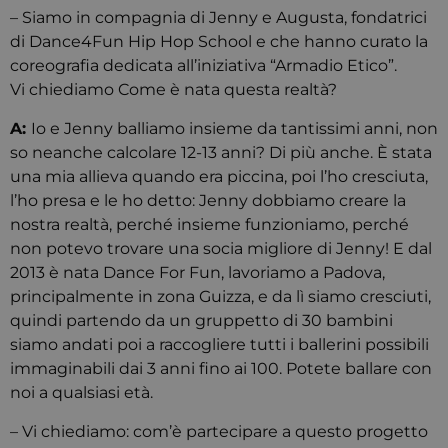
– Siamo in compagnia di Jenny e Augusta, fondatrici
di Dance4Fun Hip Hop School e che hanno curato la
coreografia dedicata all’iniziativa “Armadio Etico”.
Vi chiediamo Come è nata questa realtà?
A:
Io e Jenny balliamo insieme da tantissimi anni, non
so neanche calcolare 12-13 anni? Di più anche. È stata
una mia allieva quando era piccina, poi l’ho cresciuta,
l’ho presa e le ho detto: Jenny dobbiamo creare la
nostra realtà, perché insieme funzioniamo, perché
non potevo trovare una socia migliore di Jenny! E dal
2013 è nata Dance For Fun, lavoriamo a Padova,
principalmente in zona Guizza, e da lì siamo cresciuti,
quindi partendo da un gruppetto di 30 bambini
siamo andati poi a raccogliere tutti i ballerini possibili
immaginabili dai 3 anni fino ai 100. Potete ballare con
noi a qualsiasi età.
– Vi chiediamo: com’è partecipare a questo progetto