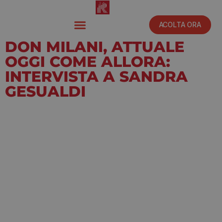
ACOLTA ORA
DON MILANI, ATTUALE
OGGI COME ALLORA:
INTERVISTA A SANDRA
GESUALDI
Agosto 11, 2023
6:30 pm