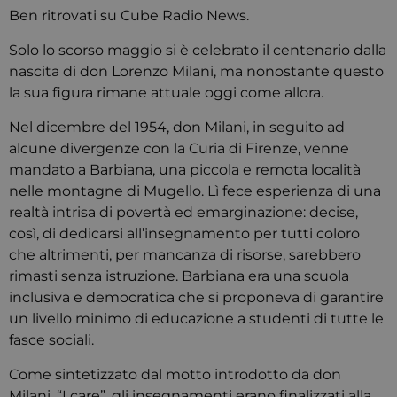
Ben ritrovati su Cube Radio News.
Solo lo scorso maggio si è celebrato il centenario dalla
nascita di don Lorenzo Milani, ma nonostante questo
la sua figura rimane attuale oggi come allora.
Nel dicembre del 1954, don Milani, in seguito ad
alcune divergenze con la Curia di Firenze, venne
mandato a Barbiana, una piccola e remota località
nelle montagne di Mugello. Lì fece esperienza di una
realtà intrisa di povertà ed emarginazione: decise,
così, di dedicarsi all’insegnamento per tutti coloro
che altrimenti, per mancanza di risorse, sarebbero
rimasti senza istruzione. Barbiana era una scuola
inclusiva e democratica che si proponeva di garantire
un livello minimo di educazione a studenti di tutte le
fasce sociali.
Come sintetizzato dal motto introdotto da don
Milani, “I care”, gli insegnamenti erano finalizzati alla