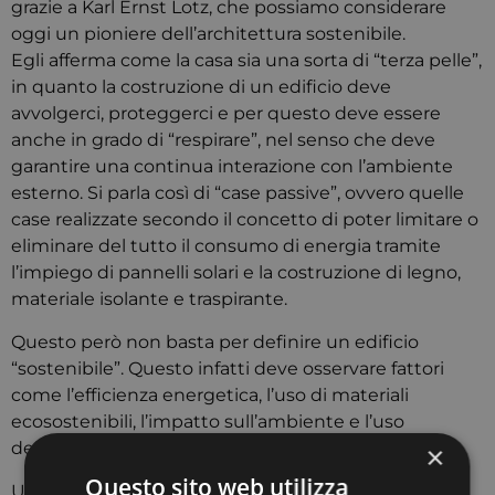
grazie a Karl Ernst Lotz, che possiamo considerare
oggi un pioniere dell’architettura sostenibile.
Egli afferma come la casa sia una sorta di “terza pelle”,
in quanto la costruzione di un edificio deve
avvolgerci, proteggerci e per questo deve essere
anche in grado di “respirare”, nel senso che deve
garantire una continua interazione con l’ambiente
esterno. Si parla così di “case passive”, ovvero quelle
case realizzate secondo il concetto di poter limitare o
eliminare del tutto il consumo di energia tramite
l’impiego di pannelli solari e la costruzione di legno,
materiale isolante e traspirante.
Questo però non basta per definire un edificio
“sostenibile”. Questo infatti deve osservare fattori
come l’efficienza energetica, l’uso di materiali
ecosostenibili, l’impatto sull’ambiente e l’uso
dell’acqua.
×
Questo sito web utilizza
Un buon esempio viene dal mondo dello sport, col