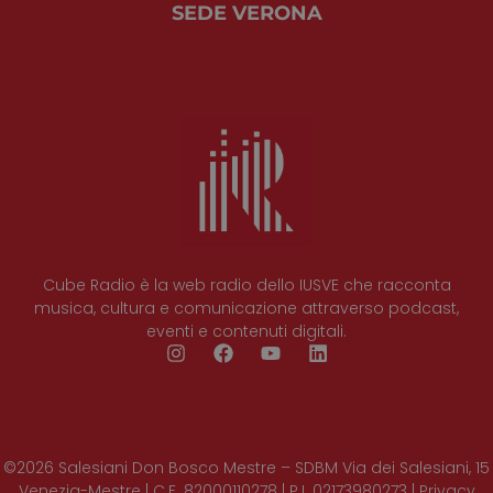
SEDE VERONA
Cube Radio è la web radio dello IUSVE che racconta
musica, cultura e comunicazione attraverso podcast,
eventi e contenuti digitali.
©2026 Salesiani Don Bosco Mestre – SDBM Via dei Salesiani, 15
Venezia-Mestre | C.F. 82000110278 | P.I. 02173980273 | Privacy