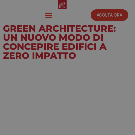
ACOLTA ORA
GREEN ARCHITECTURE:
UN NUOVO MODO DI
CONCEPIRE EDIFICI A
ZERO IMPATTO
Novembre 12, 2021
12:00 am