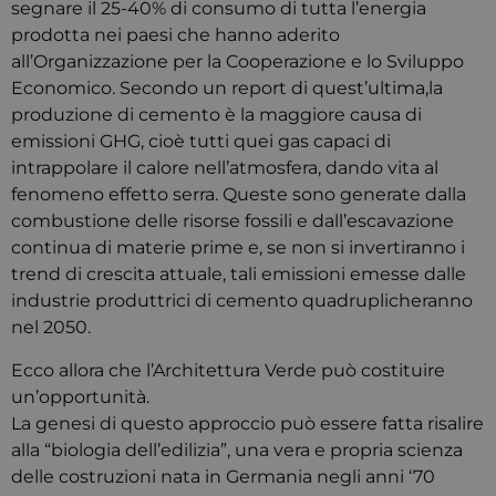
segnare il 25-40% di consumo di tutta l’energia
prodotta nei paesi che hanno aderito
all’Organizzazione per la Cooperazione e lo Sviluppo
Economico. Secondo un report di quest’ultima,la
produzione di cemento è la maggiore causa di
emissioni GHG, cioè tutti quei gas capaci di
intrappolare il calore nell’atmosfera, dando vita al
fenomeno effetto serra. Queste sono generate dalla
combustione delle risorse fossili e dall’escavazione
continua di materie prime e, se non si invertiranno i
trend di crescita attuale, tali emissioni emesse dalle
industrie produttrici di cemento quadruplicheranno
nel 2050.
Ecco allora che l’Architettura Verde può costituire
un’opportunità.
La genesi di questo approccio può essere fatta risalire
alla “biologia dell’edilizia”, una vera e propria scienza
delle costruzioni nata in Germania negli anni ‘70