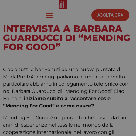
ACOLTA ORA
INTERVISTA A BARBARA
GUARDUCCI DI “MENDING
FOR GOOD”
Ottobre 22, 2020
10:00 am
Ciao a tutti e benvenuti ad una nuova puntata di
ModaPuntoCom oggi parliamo di una realtà molto
particolare abbiamo in collegamento telefonico con
noi Barbara Guarducci di “Mending For Good” Ciao
Barbara,
iniziamo subito a raccontare cos’è
“Mending For Good” e come nasce?
Mending For Good è un progetto che nasce da tanti
anni di esperienze nel tessile nel mondo della
cooperazione internazionale, nel lavoro con gli