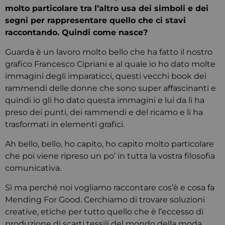
molto particolare tra l’altro usa dei simboli e dei
segni per rappresentare quello che ci stavi
raccontando. Quindi come nasce?
Guarda è un lavoro molto bello che ha fatto il nostro
grafico Francesco Cipriani e al quale io ho dato molte
immagini degli imparaticci, questi vecchi book dei
rammendi delle donne che sono super affascinanti e
quindi io gli ho dato questa immagini e lui da lì ha
preso dei punti, dei rammendi e del ricamo e li ha
trasformati in elementi grafici.
Ah bello, bello, ho capito, ho capito molto particolare
che poi viene ripreso un po’ in tutta la vostra filosofia
comunicativa.
Sì ma perché noi vogliamo raccontare cos’è e cosa fa
Mending For Good. Cerchiamo di trovare soluzioni
creative, etiche per tutto quello che è l’eccesso di
produzione di scarti tessili del mondo della moda