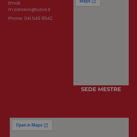
Email:
m.sanavio@iusve.it
Phone: 041 549 8542
SEDE MESTRE