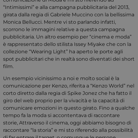
“Intimissimi” e alla campagna pubblicitaria del 2013,
girata dalla regia di Gabriele Muccino con la bellissima
Monica Bellucci. Mentre vi sto parlando infatti,
scorrono le immagini relative a questa campagna
pubblicitaria. Un altro esempio per “cinema e moda”
è rappresentato dello stilista Issey Miyake che con la
collezione “Wearing Light” ha aperto le porte agli
spot pubblicitari che in realtà sono diventati dei short
film.
Un esempio vicinissimo a noi e molto social è la
comunicazione per Kenzo, riferita a “Kenzo World” nel
corto diretto dalla regia di Spike Jonez che ha fatto il
giro del web proprio per la vivacità e la capacità di
comunicare emozioni in questo girato. Fino a qualche
tempo fa la moda si accontentava di raccontare
storie, Attraverso il cinema, oggi abbiamo bisogno di
raccontare “la storia” e mi sto riferendo alla possibilità
di far entrare il target, o comunque le persone