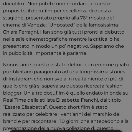
docufilm. Non potete non ricordare, a questo
proposito, il docufilm per eccellenza di questa
stagione, presentato proprio alla 76ª mostra del
cinema di Venezia: “Unposted” della famosissima
Chiara Ferragni. I fan sono già tutti pronti al debutto
nelle sale cinematografiche mentre la critica lo ha
presentato in modo un po’ negativo. Sappiamo che
in pubblicità, importante è parlarne.
Nonostante questo è stato definito un enorme girato
pubblicitario paragonato ad una lunghissima stories
di Instagram che non svela in realtà niente di più di
quello che già si sapeva su questa ricercata fashion
blogger. Un altro docufilm è quello andato in onda su
Real Time della stilista Elisabetta Franchi, dal titolo
“Essere Elisabetta”. Questo short film è stato
realizzato per celebrare i vent’anni del marchio del
brand e per raccontare i 10 giorni che antecedono alla
presentazione della nuova collezione di questo