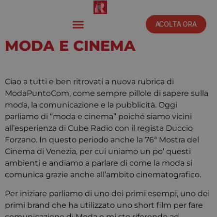
ACOLTA ORA
MODA E CINEMA
Settembre 12, 2019
10:00 am
Ciao a tutti e ben ritrovati a nuova rubrica di
ModaPuntoCom, come sempre pillole di sapere sulla
moda, la comunicazione e la pubblicità. Oggi
parliamo di “moda e cinema” poiché siamo vicini
all’esperienza di Cube Radio con il regista Duccio
Forzano. In questo periodo anche la 76ª Mostra del
Cinema di Venezia, per cui uniamo un po’ questi
ambienti e andiamo a parlare di come la moda si
comunica grazie anche all’ambito cinematografico.
Per iniziare parliamo di uno dei primi esempi, uno dei
primi brand che ha utilizzato uno short film per fare
comunicazione di Moda e mi sto riferendo ad