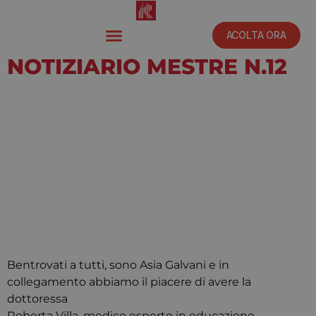
ACOLTA ORA
NOTIZIARIO MESTRE N.12
Febbraio 14, 2020
12:00 pm
Bentrovati a tutti, sono Asia Galvani e in
collegamento abbiamo il piacere di avere la
dottoressa
Roberta Villa, medico esperto in educazione