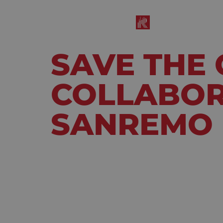
SAVE THE 
COLLABOR
SANREMO
Febbraio 18, 2022
11:15 am