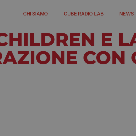
CHI SIAMO
CUBE RADIO LAB
NEWS
CHILDREN E L
AZIONE CON 