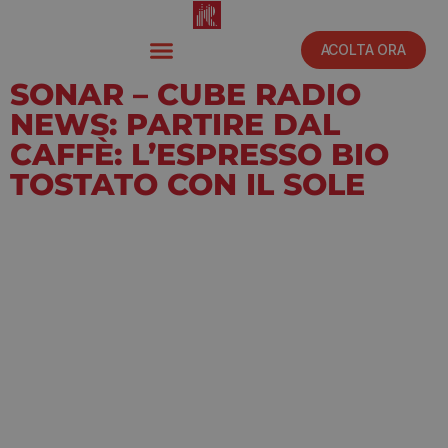
ACOLTA ORA
SONAR – CUBE RADIO
NEWS: PARTIRE DAL
CAFFÈ: L’ESPRESSO BIO
TOSTATO CON IL SOLE
Giugno 15, 2021
12:18 am